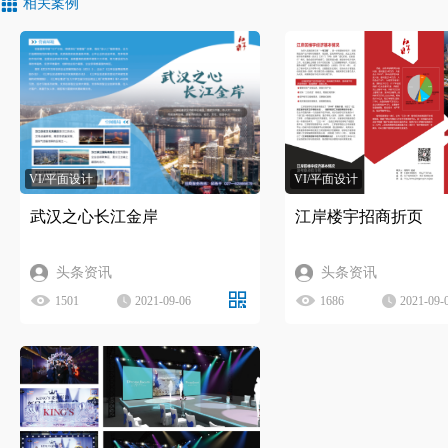
相关案例
VI/平面设计
VI/平面设计
武汉之心长江金岸
江岸楼宇招商折页
头条资讯
头条资讯
1501
2021-09-06
1686
2021-09-