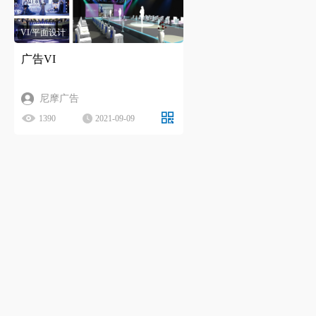
VI/平面设计
广告VI
尼摩广告
1390
2021-09-09