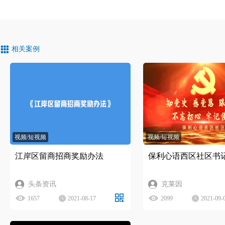
相关案例
视频/短视频
视频/短视频
江岸区留商招商奖励办法
保利心语西区社区书
头条资讯
克莱因
1657
2021-08-17
2099
2021-09-