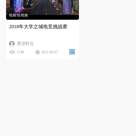
视频/短视频
2018年大学之城电竞挑战赛
爱游联合
1748
2021-09-07