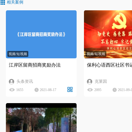
相关案例
视频/短视频
视频/短视频
江岸区留商招商奖励办法
保利心语西区社区书
头条资讯
克莱因
1655
2021-08-17
2095
2021-09-