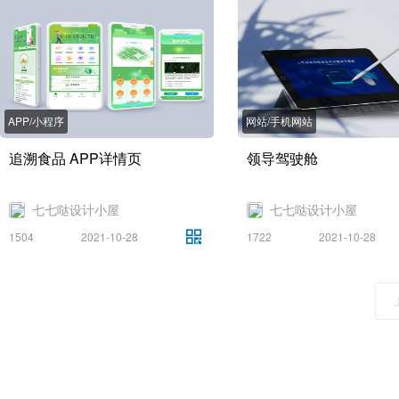
APP/小程序
网站/手机网站
追溯食品 APP详情页
领导驾驶舱
七七哒设计小屋
七七哒设计小屋
1504
2021-10-28
1722
2021-10-28