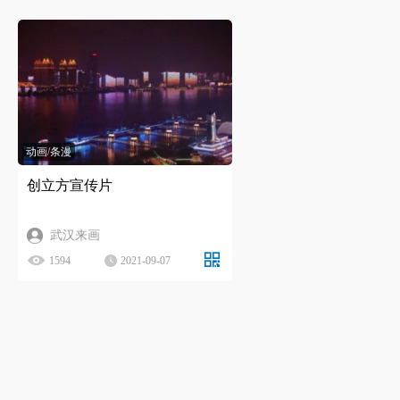
动画/条漫
创立方宣传片
武汉来画
1594
2021-09-07