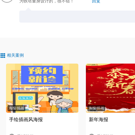
为铁塔量身设计的，很不错！
回复
相关案例
海报/插画
海报/插画
手绘插画风海报
新年海报