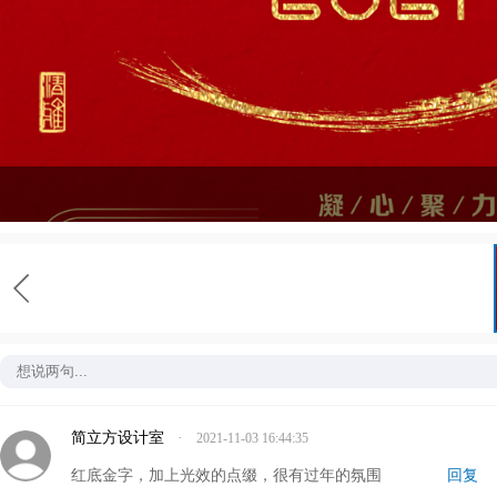
简立方设计室
·
2021-11-03 16:44:35
红底金字，加上光效的点缀，很有过年的氛围
回复